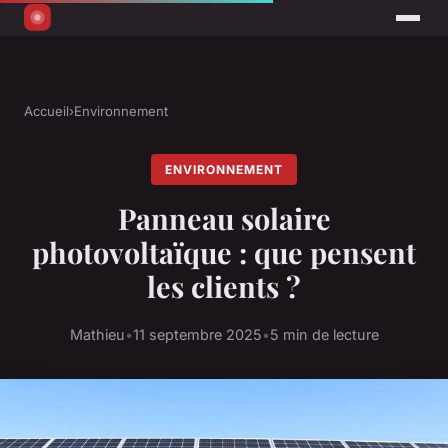
Accueil
›
Environnement
ENVIRONNEMENT
Panneau solaire
photovoltaïque : que pensent
les clients ?
Mathieu
•
11 septembre 2025
•
5 min de lecture