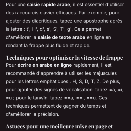
Pour une
saisie rapide arabe
, il est essentiel d'utiliser
des raccourcis clavier efficaces. Par exemple, pour
ajouter des diacritiques, tapez une apostrophe après
la lettre : t', H', d', s', S', T', g'. Cela permet
d'améliorer la
saisie de texte arabe
en ligne en
rendant la frappe plus fluide et rapide.
Techniques pour optimiser la vitesse de frappe
Pour
écrire en arabe en ligne
rapidement, il est
recommandé d'apprendre à utiliser les majuscules
pour les lettres emphatiques : H, S, D, T, Z. De plus,
pour ajouter des signes de vocalisation, tapez =a, =i,
=u ; pour le tanwīn, tapez ==a, ==i, ==u. Ces
techniques permettent de gagner du temps et
d'améliorer la précision.
Astuces pour une meilleure mise en page et