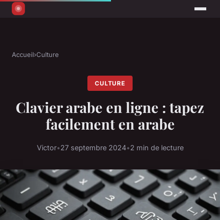
Accueil
›
Culture
CULTURE
Clavier arabe en ligne : tapez
facilement en arabe
Victor
•
27 septembre 2024
•
2 min de lecture