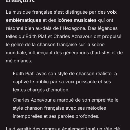
La musique française s'est distinguée par des
voix
emblématiques
et des
icônes musicales
qui ont
résonné bien au-delà de l'Hexagone. Des légendes
telles qu'Édith Piaf et Charles Aznavour ont propulsé
le genre de la chanson française sur la scène
mondiale, influençant des générations d'artistes et de
mélomanes.
Édith Piaf, avec son style de chanson réaliste, a
captivé le public par sa voix puissante et ses
textes chargés d'émotion.
Charles Aznavour a marqué de son empreinte le
style chanson française avec ses mélodies
intemporelles et ses paroles profondes.
La diversité des genres a également joué un rôle clé