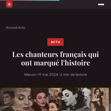
Accueil
›
Actu
ACTU
Les chanteurs français qui
ont marqué l'histoire
Manon
•
11 mai 2024
•
2 min de lecture