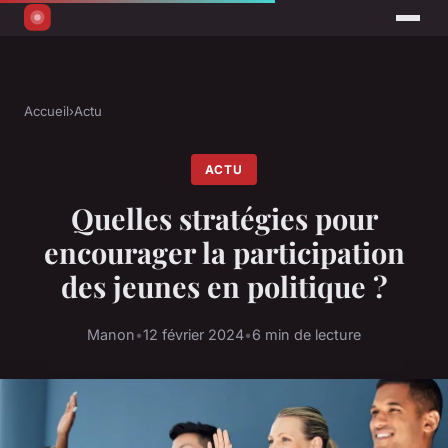
Accueil
›
Actu
ACTU
Quelles stratégies pour
encourager la participation
des jeunes en politique ?
Manon
•
12 février 2024
•
6 min de lecture