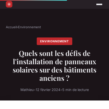
Accueil
›
Environnement
ENVIRONNEMENT
Quels sont les défis de
l'installation de panneaux
solaires sur des bâtiments
anciens ?
Mathieu
•
12 février 2024
•
5 min de lecture