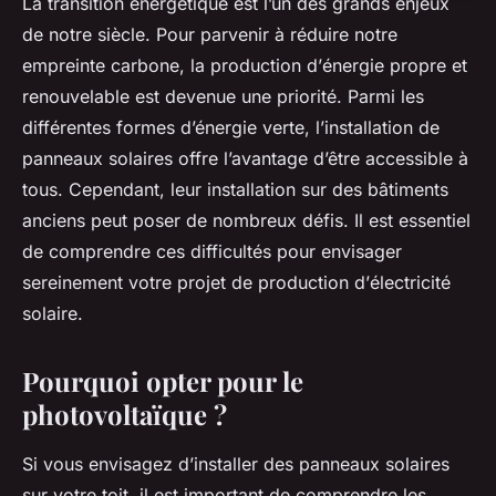
La transition énergétique est l’un des grands enjeux
de notre siècle. Pour parvenir à réduire notre
empreinte carbone, la production d’
énergie
propre et
renouvelable est devenue une priorité. Parmi les
différentes formes d’énergie verte, l’installation de
panneaux solaires
offre l’avantage d’être accessible à
tous. Cependant, leur installation sur des bâtiments
anciens peut poser de nombreux défis. Il est essentiel
de comprendre ces difficultés pour envisager
sereinement votre
projet
de production d’
électricité
solaire.
Pourquoi opter pour le
photovoltaïque ?
Si vous envisagez d’installer des
panneaux solaires
sur votre toit, il est important de comprendre les